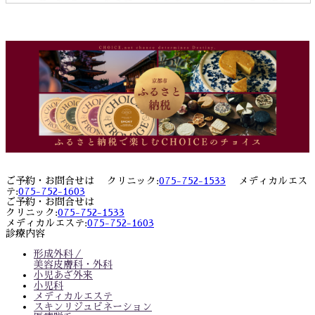
ご予約・お問合せは クリニック:
075-752-1533
メディカルエス
テ:
075-752-1603
ご予約・お問合せは
クリニック:
075-752-1533
メディカルエステ:
075-752-1603
診療内容
形成外科／
美容皮膚科・外科
小児あざ外来
小児科
メディカルエステ
スキンリジュビネーション