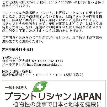
この度は鈴木形成外科 小児科 オンライン予約へのお問い合わせあり
がとうございます。
このメールは自動返信メールです。お客様のリクエストを受け付け
ましたが、まだ予約は完了していません。担当スタッフが内容を確
認し、詳細なご案内やご予約の確認のためにご連絡いたします。
スタッフからの返信をもって、予約が確定しますので、しばらくお
待ちください。なお、返信にはお時間をいただく場合がございます
が、何卒ご了承いただけますようお願い申し上げます。
ご不明点やお急ぎのご用件がございましたら、お手数ですが下記の
連絡先までご連絡ください。
鈴木形成外科 小児科
〒605-0009
京都市東山区大橋町89-1 075-752-1533
メールアドレス: info@haruesuzuki.com
休診：日曜・祝祭日
電話対応時間：１０：００～１７：００（祝祭日除く）