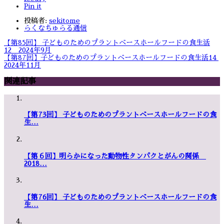
Pin it
投稿者:
sekitome
らくなちゅらる通信
【第85回】 子どものためのプラントベースホールフードの食生活
12 2024年9月
【第87回】子どものためのプラントベースホールフードの食生活14
2024年11月
関連記事
【第73回】 子どものためのプラントベースホールフードの食
生…
【第６回】明らかになった動物性タンパクとがんの関係
2018…
【第76回】 子どものためのプラントベースホールフードの食
生…