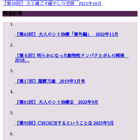
【第50回】 犬と過ごす癒やしの空間 2021年10月
関連記事
【第63回】 大人のシミ治療「番外編」 2022年11月
【第６回】明らかになった動物性タンパクとがんの関係
2018…
【第17回】還暦万歳 2019年1月号
【第61回】 大人のシミ治療② 2022年9月
【第93回】CHOICEするということ② 2025年5月