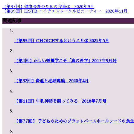
【第37回】健康長寿のための食事② 2020年9月
【第39回】HSTB:エイチエストータルビューティー 2020年11月
関連記事
【第93回】CHOICEするということ② 2025年5月
【第1回】正しい栄養学こそ「真の医学」2017年9月号
【第32回】畜産と地球環境 2020年4月
【第11回】牛乳神話を疑ってみる 2018年7月号
【第77回】 子どものためのプラントベースホールフードの食