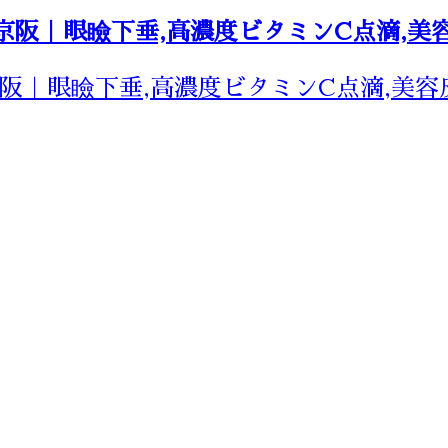
阪｜眼瞼下垂,高濃度ビタミンC点滴,美容