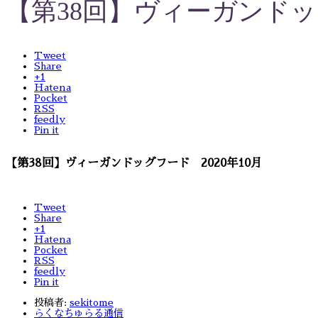
【第38回】ヴィーガンドッグ
Tweet
Share
+1
Hatena
Pocket
RSS
feedly
Pin it
【第38回】ヴィーガンドッグフード 2020年10月
Tweet
Share
+1
Hatena
Pocket
RSS
feedly
Pin it
投稿者:
sekitome
らくなちゅらる通信