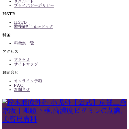
リクルート
プライバシーポリシー
HSTB
HSTB
栄養解析１dayドック
料金
料金表一覧
アクセス
アクセス
サイトマップ
お問合せ
オンライン予約
FAQ
お問合せ