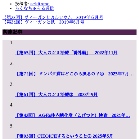
投稿者:
sekitome
らくなちゅらる通信
【第22回】ヴィーガンとカルシウム 2019年６月号
【第24回】ヴィーガンと鉄 2019年8月号
関連記事
【第63回】 大人のシミ治療「番外編」 2022年11月
【第71回】 タンパク質はどこから摂るの？① 2023年7月…
【第61回】 大人のシミ治療② 2022年9月
【第42回】 AGEs体内糖化度（こげつき）検査 2021年…
【第93回】CHOICEするということ② 2025年5月