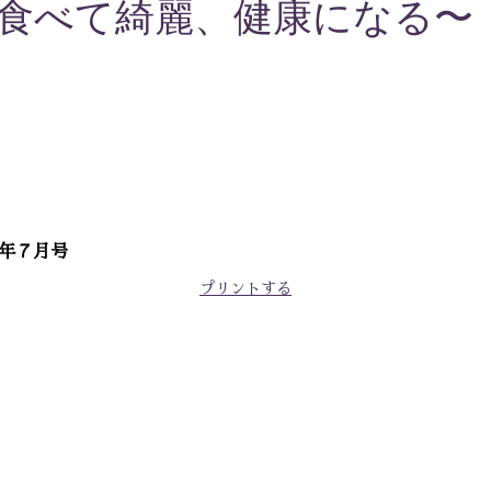
食べて綺麗、健康になる〜 
9年７月号
プリントする