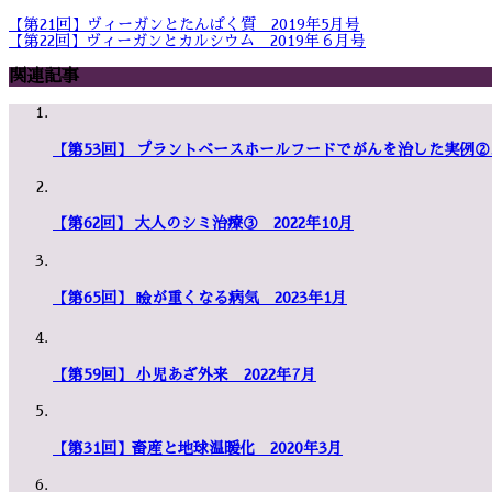
【第21回】ヴィーガンとたんぱく質 2019年5月号
【第22回】ヴィーガンとカルシウム 2019年６月号
関連記事
【第53回】 プラントベースホールフードでがんを治した実例②
【第62回】 大人のシミ治療③ 2022年10月
【第65回】 瞼が重くなる病気 2023年1月
【第59回】 小児あざ外来 2022年7月
【第31回】畜産と地球温暖化 2020年3月