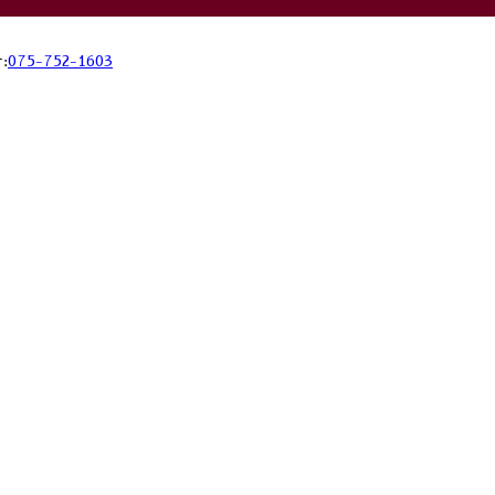
:
075-752-1603