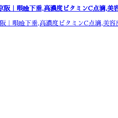
阪｜眼瞼下垂,高濃度ビタミンC点滴,美容