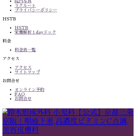
院内写真
リクルート
プライバシーポリシー
HSTB
HSTB
栄養解析１dayドック
料金
料金表一覧
アクセス
アクセス
サイトマップ
お問合せ
オンライン予約
FAQ
お問合せ